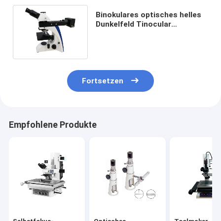
Binokulares optisches helles
Dunkelfeld Tinocular
metallurgisches Mikroskop
50X 1000X
Fortsetzen
Empfohlene Produkte