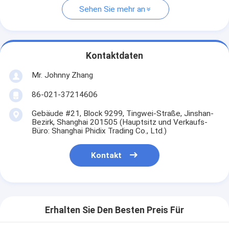
Sehen Sie mehr an
Kontaktdaten
Mr. Johnny Zhang
86-021-37214606
Gebäude #21, Block 9299, Tingwei-Straße, Jinshan-
Bezirk, Shanghai 201505 (Hauptsitz und Verkaufs-
Büro: Shanghai Phidix Trading Co., Ltd.)
Kontakt
Erhalten Sie Den Besten Preis Für