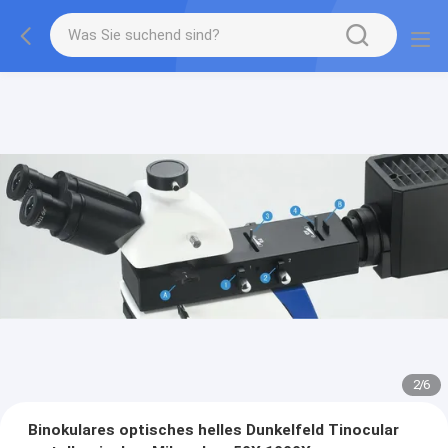
2
/
6
Binokulares optisches helles Dunkelfeld Tinocular