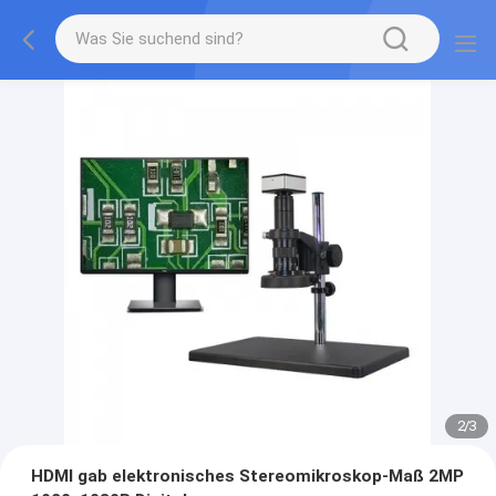
2
/
3
HDMI gab elektronisches Stereomikroskop-Maß 2MP