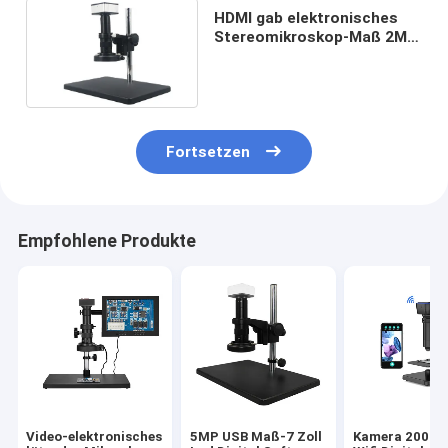
HDMI gab elektronisches
Stereomikroskop-Maß 2MP
1920x1080P Digital aus
Fortsetzen
Empfohlene Produkte
Video-elektronisches
5MP USB Maß-7 Zoll
Kamera 2000X